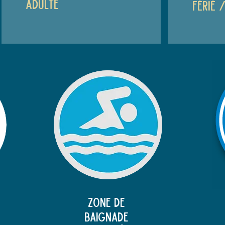
adulte
férié 
Zone de
baignade