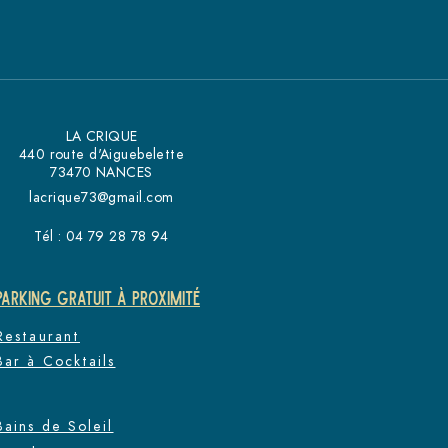
LA CRIQUE
440 route d'Aiguebelette
73470 NANCES
lacrique73@gmail.com
Tél : 04 79 28 78 94
PARKING GRATUIT À PROXIMITÉ
Restaurant
Bar à Cocktails
Bains de Soleil