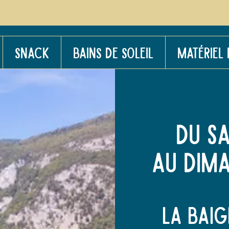
SNACK
BAINS DE SOLEIL
MATÉRIEL
Du sa
au dim
la baig