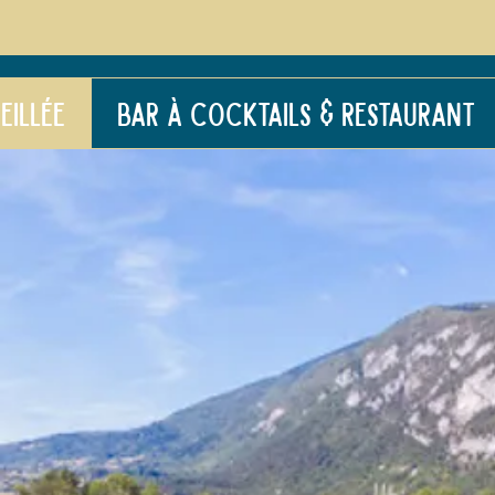
EILLÉE
BAR À COCKTAILS & RESTAURANT