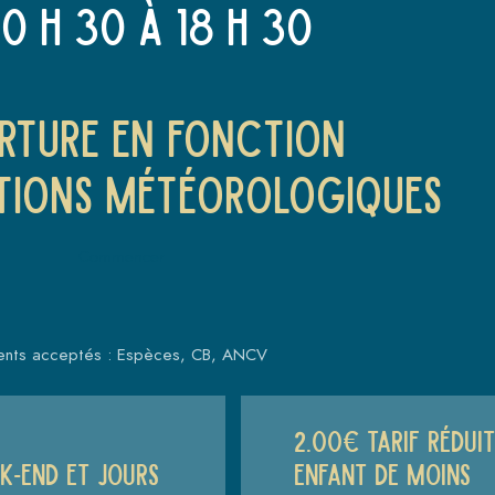
10 H 30 à 18 H 30
rture en fonction
tions météorologiques
Commencer
ents acceptés : Espèces, CB, ANCV
2.00€ tarif réduit
k-end et jours
enfant de moins